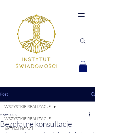
Post
WSZYSTKIE REALIZACJE
2 paź 2023
WSZYSTKIE REALIZACJE
Bezpłatne konsultacje
AKTUALNOŚCI