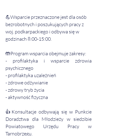
💪Wsparcie przeznaczone jest dla osób 
bezrobotnych i poszukujących pracy z 
woj. podkarpackiego i odbywa się w 
godzinach 8:00-15:00.
🤲Program wsparcia obejmuje zakresy:
- profilaktyka i wsparcie zdrowia 
psychicznego
- profilaktyka uzależnień
- zdrowe odżywianie
- zdrowy tryb życia
- aktywność fizyczna
👍Konsultacje odbywają się w Punkcie 
Doradztwa dla Młodzieży w siedzibie 
Powiatowego Urzędu Pracy w 
Tarnobrzegu.