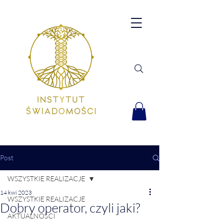
Post
WSZYSTKIE REALIZACJE
14 kwi 2023
WSZYSTKIE REALIZACJE
Dobry operator, czyli jaki?
AKTUALNOŚCI