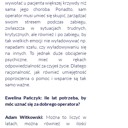
wywołać u pacjenta większej krzywdy niż 
sama jego choroba. Ponadto, sam 
operator musi umieć się skupić, zarządzać 
swoim stresem podczas zabiegu, 
zwłaszcza w sytuacjach trudnych, 
krytycznych, ale również i po zabiegu, by 
tak wielkich emocji nie wyładowywać np. 
napadami szału, czy wyładowywaniu się 
na innych. To jednak duże obciążenie 
psychiczne, mieć w rękach 
odpowiedzialność za czyjeś życie. Dlatego 
racjonalność, jak również umiejętność 
poproszenia o pomoc i wsparcie są tak 
samo ważne. 
Ewelina Pańczyk: Ile lat potrzeba, by 
móc uznać się za dobrego operatora?
Adam Witkowski: 
Można to liczyć w 
latach, można również w ilości 