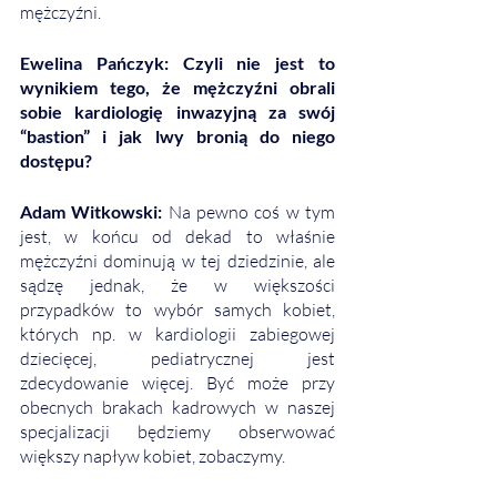
mężczyźni.
Ewelina Pańczyk: Czyli nie jest to 
wynikiem tego, że mężczyźni obrali 
sobie kardiologię inwazyjną za swój 
“bastion” i jak lwy bronią do niego 
dostępu? 
Adam Witkowski: 
Na pewno coś w tym 
jest, w końcu od dekad to właśnie 
mężczyźni dominują w tej dziedzinie, ale 
sądzę jednak, że w większości 
przypadków to wybór samych kobiet, 
których np. w kardiologii zabiegowej 
dziecięcej, pediatrycznej jest 
zdecydowanie więcej. Być może przy 
obecnych brakach kadrowych w naszej 
specjalizacji będziemy obserwować 
większy napływ kobiet, zobaczymy. 