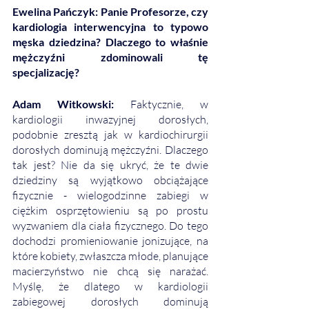
Ewelina Pańczyk: Panie Profesorze, czy 
kardiologia interwencyjna to typowo 
męska dziedzina? Dlaczego to właśnie 
mężczyźni zdominowali tę 
specjalizację? 
Adam Witkowski: 
Faktycznie, w 
kardiologii inwazyjnej dorosłych, 
podobnie zresztą jak w kardiochirurgii 
dorosłych dominują mężczyźni. Dlaczego 
tak jest? Nie da się ukryć, że te dwie 
dziedziny są wyjątkowo obciążające 
fizycznie - wielogodzinne zabiegi w 
ciężkim osprzętowieniu są po prostu 
wyzwaniem dla ciała fizycznego. Do tego 
dochodzi promieniowanie jonizujące, na 
które kobiety, zwłaszcza młode, planujące 
macierzyństwo nie chcą się narażać. 
Myślę, że dlatego w kardiologii 
zabiegowej dorosłych dominują 