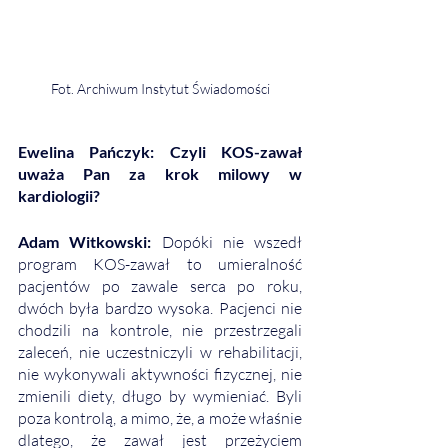
Fot. Archiwum Instytut Świadomości
Ewelina Pańczyk: Czyli KOS-zawał 
uważa Pan za krok milowy w 
kardiologii? 
Adam Witkowski: 
Dopóki nie wszedł 
program KOS-zawał to umieralność 
pacjentów po zawale serca po roku, 
dwóch była bardzo wysoka. Pacjenci nie 
chodzili na kontrole, nie przestrzegali 
zaleceń, nie uczestniczyli w rehabilitacji, 
nie wykonywali aktywności fizycznej, nie 
zmienili diety, długo by wymieniać. Byli 
poza kontrolą, a mimo, że, a może właśnie 
dlatego, że zawał jest przeżyciem 