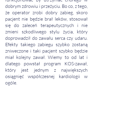
dobrym zdrowiu i przeżyciu. Bo co, z tego, 
że operator zrobi dobry zabieg, skoro 
pacjent nie będzie brał leków, stosował 
się do zaleceń terapeutycznych i nie 
zmieni szkodliwego stylu życia, który 
doprowadził do zawału serca czy udaru. 
Efekty takiego zabiegu szybko zostaną 
zniweczone i taki pacjent szybko będzie 
miał kolejny zawał. Wiemy to od lat i 
dlatego powstał program KOS-zawał, 
który jest jednym z największych 
osiągnięć współczesnej kardiologii w 
ogóle. 