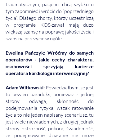
traumatycznym, pacjenci chcą szybko o 
tym zapomnieć i wrócić do “poprzedniego 
życia”. Dlatego chorzy, którzy uczestniczą 
w programie KOS-zawał mają dużo 
większą szansę na poprawę jakości życia i 
szans na przeżycie w ogóle. 
Ewelina Pańczyk: Wróćmy do samych 
operatorów - jakie cechy charakteru, 
osobowości sprzyjają karierze 
operatora kardiologii interwencyjnej? 
Adam Witkowski: 
Powiedziałbym, że jest 
to pewien paradoks, ponieważ z jednej 
strony odwaga, skłonność do 
podejmowania ryzyka, wszak ratowanie 
życia to nie jeden napisany scenariusz, tu 
jest wiele niewiadomych, z drugiej jednak 
strony ostrożność, pokora, świadomość, 
że podejmowane działanie nie może 