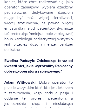
kobiet, które chce realizować się jako 
operator zabiegowy, wybiera dziedziny 
pediatryczne, dedykowane dzieciom 
mając być może więcej cierpliwości, 
więcej zrozumienia, na pewno więcej 
empatii dla małych pacjentów. Być może 
też preferując “mniejsze pole zabiegowe”, 
bo w kardiologii pediatrycznej wszystko 
jest przecież dużo mniejsze, bardziej 
delikatne. 
Ewelina Pańczyk: Odchodząc teraz od 
kwestii płci, jakie wyróżniłby Pan cechy 
dobrego operatora zabiegowego? 
Adam Witkowski: 
Dobry operator to 
przede wszystkim ktoś, kto jest lekarzem 
z zamiłowania, kogo cechuje pasja i 
oddanie tej profesji, pacjentom, a 
jednocześnie chęć i niesłabnąca 