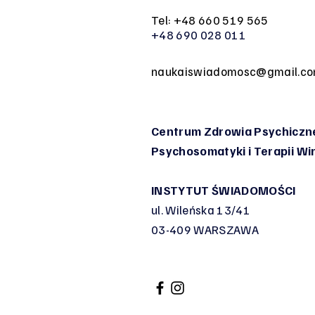
Tel: +48 660 519 565
+48 690 028 011
naukaiswiadomosc@gmail.c
Centrum Zdrowia Psychiczne
Psychosomatyki
i Terapii W
INSTYTUT ŚWIADOMOŚCI
ul. Wileńska 13/41
03-409 WARSZAWA