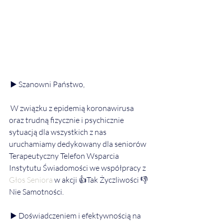
 ▶️ Szanowni Państwo,
 W związku z epidemią koronawirusa 
oraz trudną fizycznie i psychicznie  
sytuacją dla wszystkich z nas 
uruchamiamy dedykowany dla seniorów  
Terapeutyczny Telefon Wsparcia 
Instytutu Świadomości we współpracy z 
Głos Seniora
 w akcji 👍Tak Życzliwości 👎
Nie Samotności. 
 ▶️ Doświadczeniem i efektywnością na 