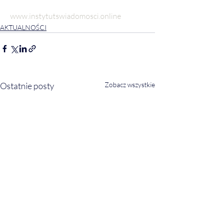
www.instytutswiadomosci.online
AKTUALNOŚCI
Ostatnie posty
Zobacz wszystkie