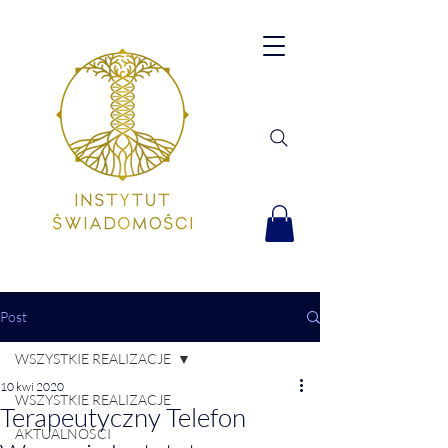
Post
WSZYSTKIE REALIZACJE
10 kwi 2020
WSZYSTKIE REALIZACJE
Terapeutyczny Telefon
AKTUALNOŚCI