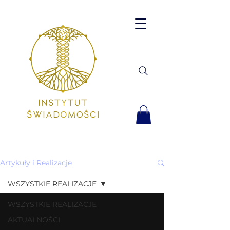
Artykuły i Realizacje
WSZYSTKIE REALIZACJE
WSZYSTKIE REALIZACJE
AKTUALNOŚCI