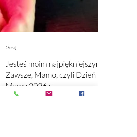
26 maj
Jesteś moim najpiękniejszym
Zawsze, Mamo, czyli Dzień
Mamy 2026 r.
Jesteś moim najpiękniejszym Zawsze, Mamo,
czyli Dzień Mamy 2026 r. Ewelina Naturia