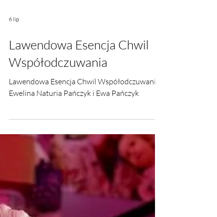
6 lip
Lawendowa Esencja Chwil
Współodczuwania
Lawendowa Esencja Chwil Współodczuwania.
Ewelina Naturia Pańczyk i Ewa Pańczyk