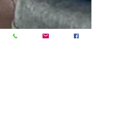
1 wrz 2024
Terapia VR. Nowe wdrożenia
i zamówienia naszej
terapeutycznej technologii
VR! Zapytaj o szczegóły!