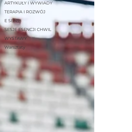
ARTYKUŁY I WYWIADY
TERAPIA I ROZWÓJ
E SENS
SESJE ESENCJI CHWIL
WYSTAWY
Warsztaty