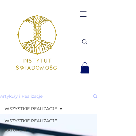
Artykuły i Realizacje
WSZYSTKIE REALIZACJE
WSZYSTKIE REALIZACJE
AKTUALNOŚCI