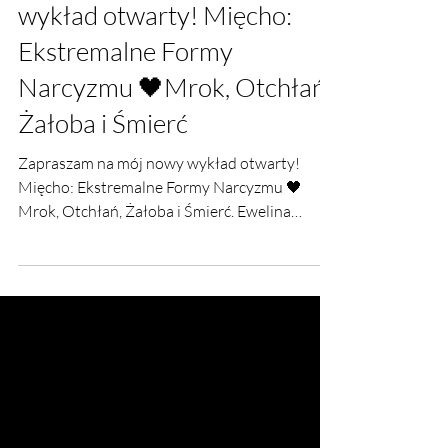
15 sty 2025
Zapraszam na mój nowy
wykład otwarty! Mięcho:
Ekstremalne Formy
Narcyzmu 🖤Mrok, Otchłań,
Żałoba i Śmierć
Zapraszam na mój nowy wykład otwarty!
Mięcho: Ekstremalne Formy Narcyzmu 🖤
Mrok, Otchłań, Żałoba i Śmierć. Ewelina
Naturia Pańczyk.