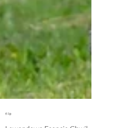
6 lip