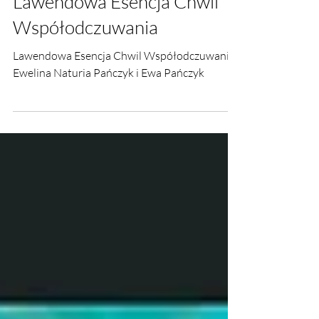
Lawendowa Esencja Chwil
Współodczuwania
Lawendowa Esencja Chwil Współodczuwania.
Ewelina Naturia Pańczyk i Ewa Pańczyk