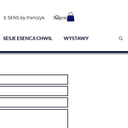
E SENS by Pańczyk
Więcej
SESJE ESENCJI CHWIL
WYSTAWY