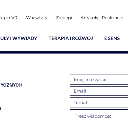
rapia VR
Warsztaty
Zabiegi
Artykuły i Realizacje
UŁY I WYWIADY
TERAPIA I ROZWÓJ
E SENS
TYCZNYCH
U