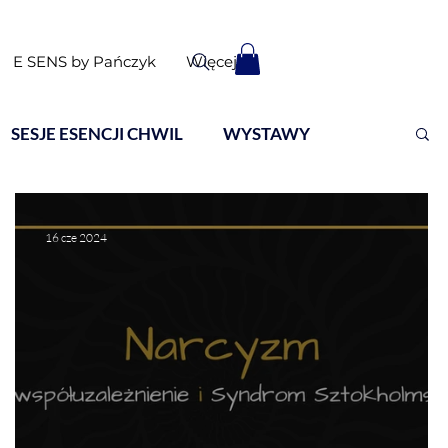
E SENS by Pańczyk
Więcej
SESJE ESENCJI CHWIL
WYSTAWY
16 cze 2024