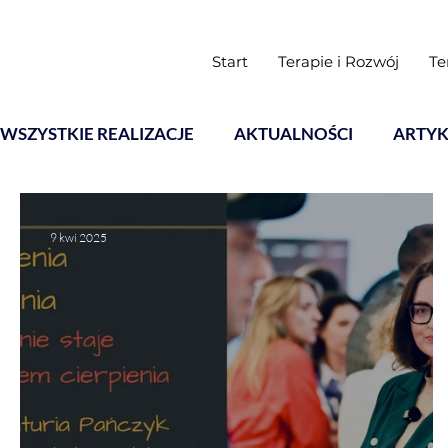
Start
Terapie i Rozwój
Te
WSZYSTKIE REALIZACJE
AKTUALNOŚCI
ARTYK
Warsztaty
9 kwi 2025