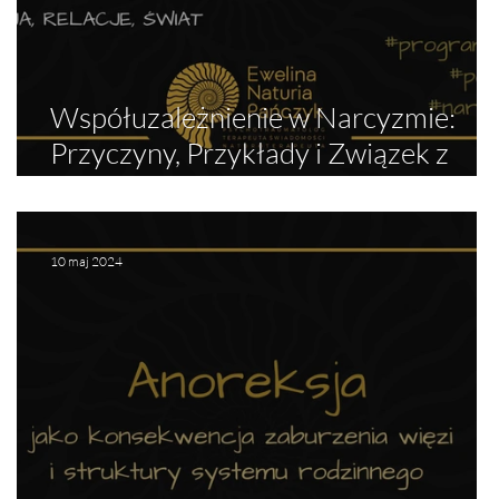
Współuzależnienie w Narcyzmie:
i
Przyczyny, Przykłady i Związek z
Syndromem Sztokholmskim
10 maj 2024