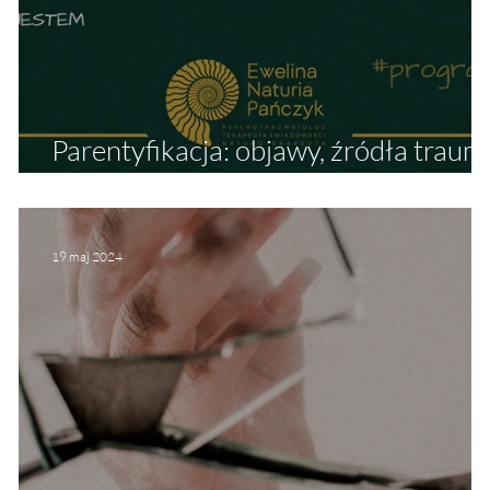
Parentyfikacja: objawy, źródła traum 
wpływ na dorosłe życie
19 maj 2024