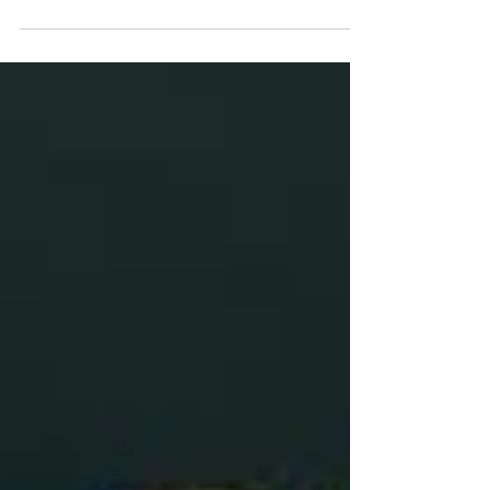
Ten i przyszły tydzień zdecydowanie w naszym
Instytut Świadomości przejdą przez pryzmat
medycyny.