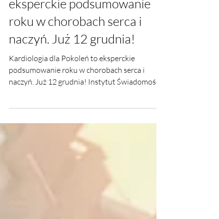
Kardiologia dla Pokoleń to
eksperckie podsumowanie
roku w chorobach serca i
naczyń. Już 12 grudnia!
Kardiologia dla Pokoleń to eksperckie
podsumowanie roku w chorobach serca i
naczyń. Już 12 grudnia! Instytut Świadomości.