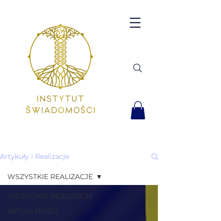
Artykuły i Realizacje
WSZYSTKIE REALIZACJE
WSZYSTKIE REALIZACJE
AKTUALNOŚCI