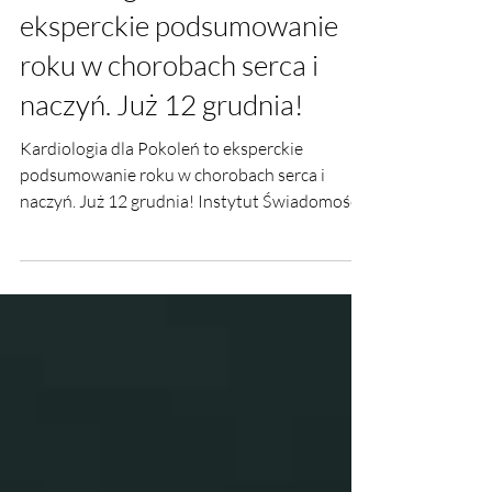
10 gru 2023
Kardiologia dla Pokoleń to
eksperckie podsumowanie
roku w chorobach serca i
naczyń. Już 12 grudnia!
Kardiologia dla Pokoleń to eksperckie
podsumowanie roku w chorobach serca i
naczyń. Już 12 grudnia! Instytut Świadomości.