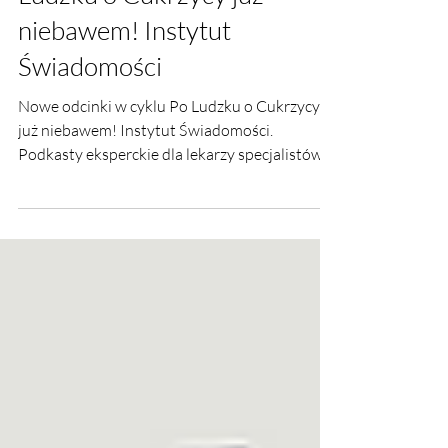
Ludzku o Cukrzycy już
niebawem! Instytut
Świadomości
Nowe odcinki w cyklu Po Ludzku o Cukrzycy
już niebawem! Instytut Świadomości.
Podkasty eksperckie dla lekarzy specjalistów i
POZ.