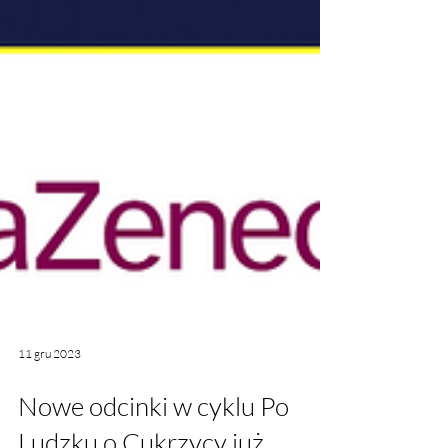
11 gru 2023
Nowe odcinki w cyklu Po