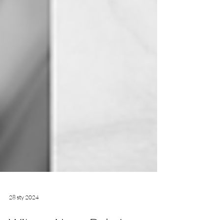
28 sty 2024