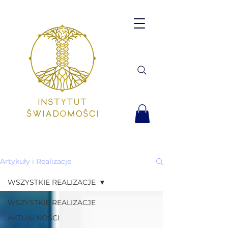
Artykuły i Realizacje
WSZYSTKIE REALIZACJE
WSZYSTKIE REALIZACJE
AKTUALNOŚCI