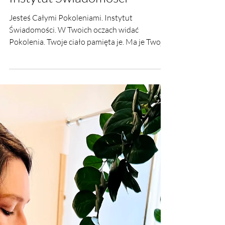
2 mar 2023
Jesteś Całymi Pokoleniami.
Instytut Świadomości
Jesteś Całymi Pokoleniami. Instytut
Świadomości. W Twoich oczach widać
Pokolenia. Twoje ciało pamięta je. Ma je Twoje
DNA.