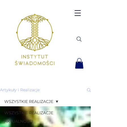
Artykuły i Realizacje
WSZYSTKIE REALIZACJE
WSZYSTKIE REALIZACJE
AKTUALNOŚCI