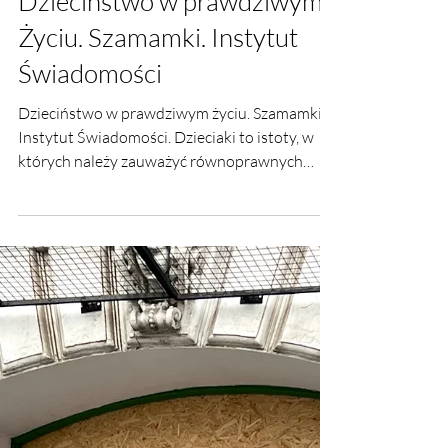
26 lut 2023
Dzieciństwo w prawdziwym
Życiu. Szamamki. Instytut
Świadomości
Dzieciństwo w prawdziwym życiu. Szamamki.
Instytut Świadomości. Dzieciaki to istoty, w
których należy zauważyć równoprawnych
Partnerów.