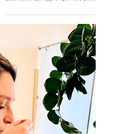
Instytut Świadomości
Relaks w pracy i...po pracy! Instytut
Świadomości. Te magiczne kamienie mają za
zadanie stworzyć wyjątkową atmosferę dla
Klientów.