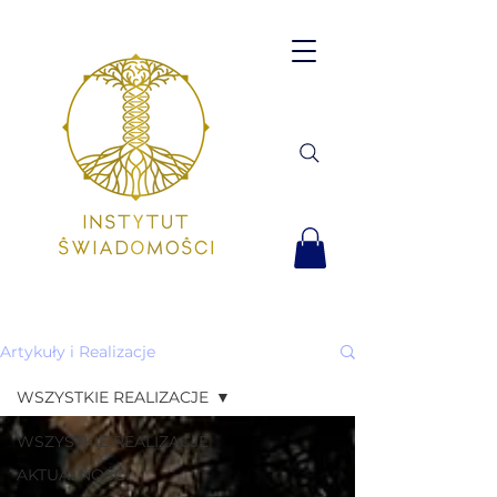
Artykuły i Realizacje
WSZYSTKIE REALIZACJE
WSZYSTKIE REALIZACJE
AKTUALNOŚCI