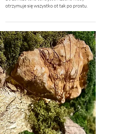
Jaka jest cena marzeń? Instytut Świadomości.
Bo zawsze taka cena jest. Rzadko kiedy
otrzymuje się wszystko ot tak po prostu.