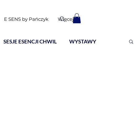
E SENS by Pańczyk
Więcej
SESJE ESENCJI CHWIL
WYSTAWY