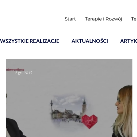
Start
Terapie i Rozwój
Te
WSZYSTKIE REALIZACJE
AKTUALNOŚCI
ARTYK
Warsztaty
6 gru 2019