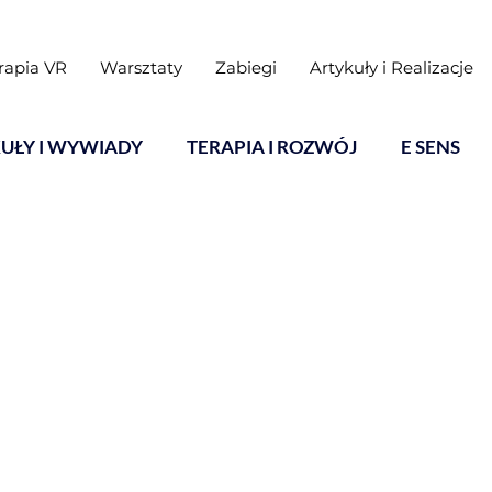
rapia VR
Warsztaty
Zabiegi
Artykuły i Realizacje
UŁY I WYWIADY
TERAPIA I ROZWÓJ
E SENS