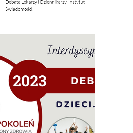
Dziennikarzy już online!
Media Świadome Hipercholesterolemii - VII
Debata Lekarzy i Dziennikarzy. Instytut
Świadomości.