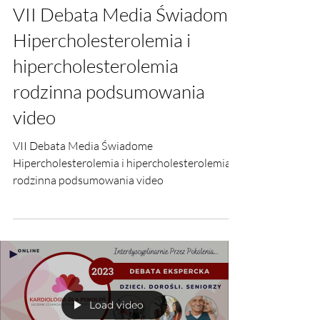
4 sty 2024
VII Debata Media Świadome
Hipercholesterolemia i
hipercholesterolemia
rodzinna podsumowania
video
VII Debata Media Świadome
Hipercholesterolemia i hipercholesterolemia
rodzinna podsumowania video