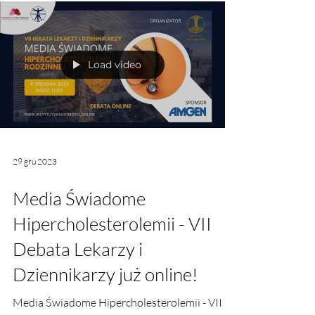
Load video
29 gru 2023
Media Świadome
Hipercholesterolemii - VII
Debata Lekarzy i