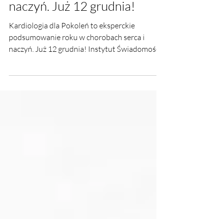
eksperckie podsumowanie
roku w chorobach serca i
naczyń. Już 12 grudnia!
Kardiologia dla Pokoleń to eksperckie
podsumowanie roku w chorobach serca i
naczyń. Już 12 grudnia! Instytut Świadomości.