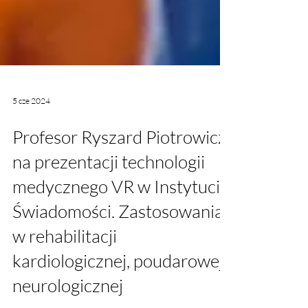
5 cze 2024
Profesor Ryszard Piotrowicz
na prezentacji technologii
medycznego VR w Instytucie
Świadomości. Zastosowania
w rehabilitacji
kardiologicznej, poudarowej i