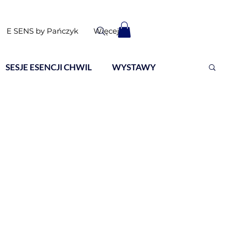
E SENS by Pańczyk
Więcej
SESJE ESENCJI CHWIL
WYSTAWY