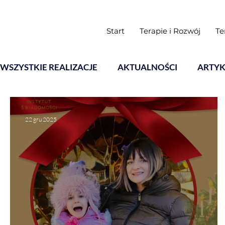
Start
Terapie i Rozwój
Te
WSZYSTKIE REALIZACJE
AKTUALNOŚCI
ARTYK
Warsztaty
22 gru 2025