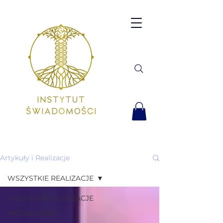
Artykuły i Realizacje
WSZYSTKIE REALIZACJE
WSZYSTKIE REALIZACJE
AKTUALNOŚCI