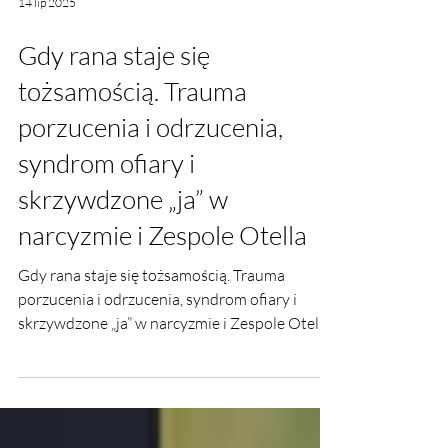
14 lip 2025
Gdy rana staje się
tożsamością. Trauma
porzucenia i odrzucenia,
syndrom ofiary i
skrzywdzone „ja” w
narcyzmie i Zespole Otella
Gdy rana staje się tożsamością. Trauma
porzucenia i odrzucenia, syndrom ofiary i
skrzywdzone „ja” w narcyzmie i Zespole Otella.
Ewelina Naturia Pańczyk