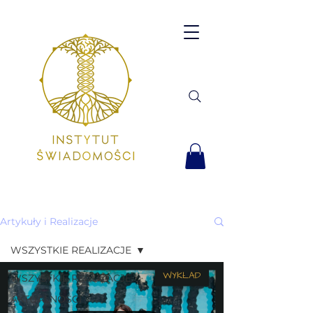
Artykuły i Realizacje
WSZYSTKIE REALIZACJE
WSZYSTKIE REALIZACJE
AKTUALNOŚCI