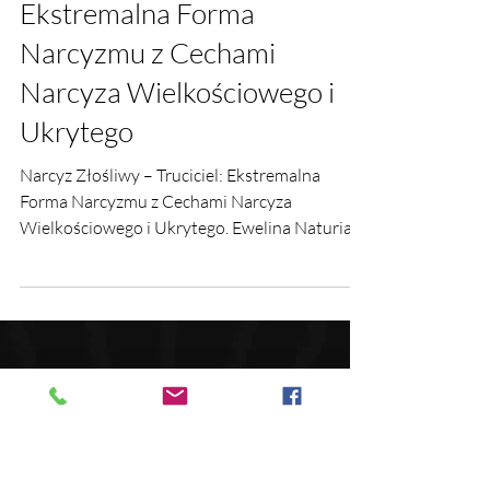
21 paź 2024
Narcyz Złośliwy – Truciciel:
Ekstremalna Forma
Narcyzmu z Cechami
Narcyza Wielkościowego i
Ukrytego
Narcyz Złośliwy – Truciciel: Ekstremalna
Forma Narcyzmu z Cechami Narcyza
Wielkościowego i Ukrytego. Ewelina Naturia
Pańczyk.