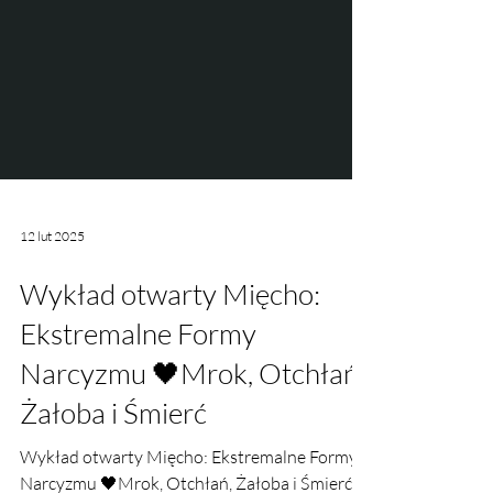
12 lut 2025
Wykład otwarty Mięcho:
Ekstremalne Formy
Narcyzmu 🖤Mrok, Otchłań,