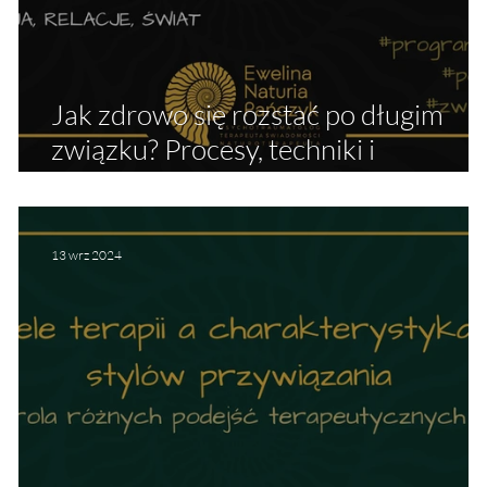
Jak zdrowo się rozstać po długim
związku? Procesy, techniki i
warsztaty.
13 wrz 2024