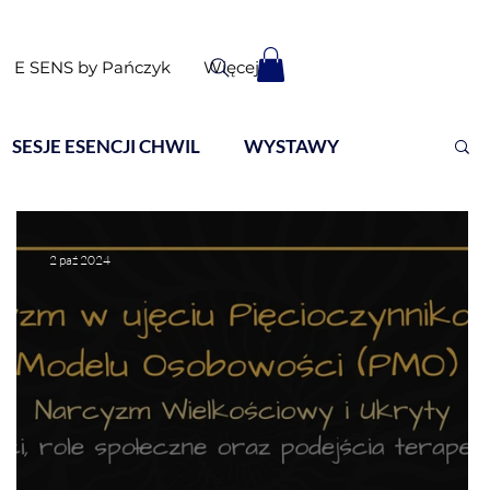
E SENS by Pańczyk
Więcej
SESJE ESENCJI CHWIL
WYSTAWY
2 paź 2024