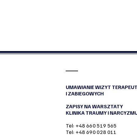
UMAWIANIE WIZYT TERAPEU
I ZABIEGOWYCH
ZAPISY NA WARSZTATY
KLINIKA TRAUMY I NARCYZM
Tel: +48 660 519 565
Tel: +48 690 028 011