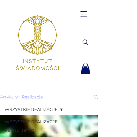
Artykuły i Realizacje
WSZYSTKIE REALIZACJE
WSZYSTKIE REALIZACJE
AKTUALNOŚCI