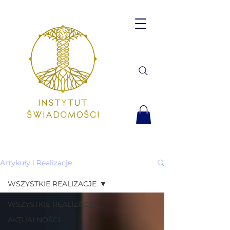
Artykuły i Realizacje
WSZYSTKIE REALIZACJE
WSZYSTKIE REALIZACJE
AKTUALNOŚCI