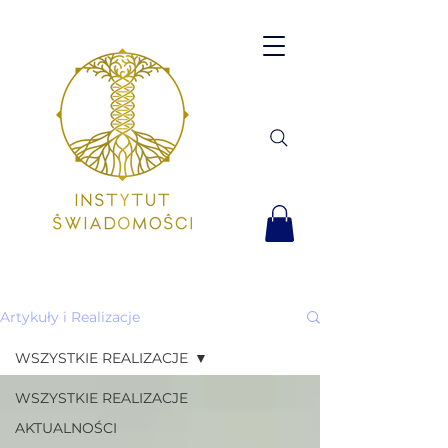
Artykuły i Realizacje
WSZYSTKIE REALIZACJE
WSZYSTKIE REALIZACJE
AKTUALNOŚCI