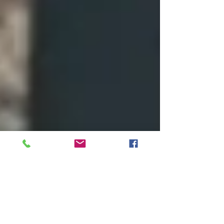
27 lis 2019