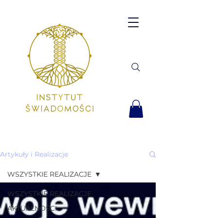
Artykuły i Realizacje
WSZYSTKIE REALIZACJE
WSZYSTKIE REALIZACJE
AKTUALNOŚCI