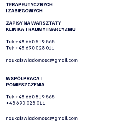
TERAPEUTYCZNYCH
I ZABIEGOWYCH
ZAPISY NA WARSZTATY
KLINIKA TRAUMY I NARCYZMU
Tel:
+48 660 519 565
Tel:
+48 690 028 011
naukaiswiadomosc@gmail.com
WSPÓŁPRACA I
POMIESZCZENIA
Tel:
+48 660 519 565
+48 690 028 011
naukaiswiadomosc@gmail.com