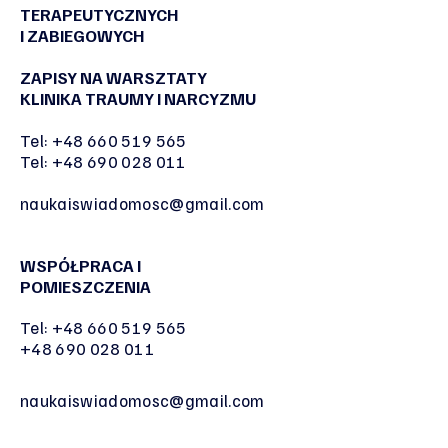
TERAPEUTYCZNYCH
I ZABIEGOWYCH
ZAPISY NA WARSZTATY
KLINIKA TRAUMY I NARCYZMU
Tel:
+48 660 519 565
Tel:
+48 690 028 011
naukaiswiadomosc@gmail.com
WSPÓŁPRACA I
POMIESZCZENIA
Tel:
+48 660 519 565
+48 690 028 011
naukaiswiadomosc@gmail.com