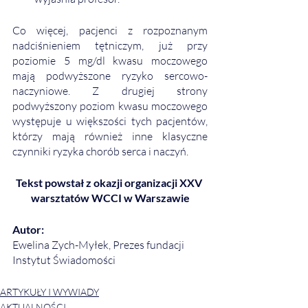
Co więcej, pacjenci z rozpoznanym 
nadciśnieniem tętniczym, już przy 
poziomie 5 mg/dl kwasu moczowego 
mają podwyższone ryzyko sercowo-
naczyniowe. Z drugiej strony 
podwyższony poziom kwasu moczowego 
występuje u większości tych pacjentów, 
którzy mają również inne klasyczne 
czynniki ryzyka chorób serca i naczyń. 
Tekst powstał z okazji organizacji XXV 
warsztatów WCCI w Warszawie
Autor:
Ewelina Zych-Myłek, Prezes fundacji 
Instytut Świadomości
ARTYKUŁY I WYWIADY
AKTUALNOŚCI