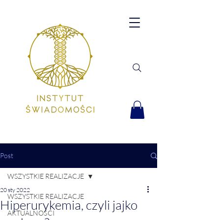
Post
WSZYSTKIE REALIZACJE
20 sty 2022
WSZYSTKIE REALIZACJE
Hiperurykemia, czyli jajko
AKTUALNOŚCI