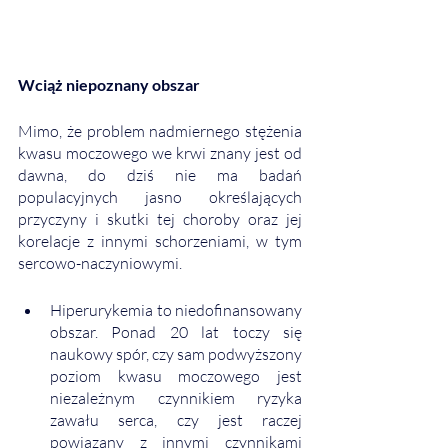
Wciąż niepoznany obszar
Mimo, że problem nadmiernego stężenia 
kwasu moczowego we krwi znany jest od 
dawna, do dziś nie ma badań 
populacyjnych jasno określających 
przyczyny i skutki tej choroby oraz jej 
korelacje z innymi schorzeniami, w tym 
sercowo-naczyniowymi. 
Hiperurykemia to niedofinansowany 
obszar. Ponad 20 lat toczy się 
naukowy spór, czy sam podwyższony 
poziom kwasu moczowego jest 
niezależnym czynnikiem ryzyka 
zawału serca, czy jest raczej 
powiązany z innymi czynnikami 