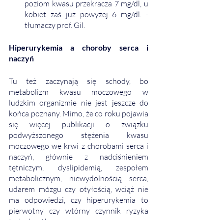
poziom kwasu przekracza 7 mg/dl, u 
kobiet zaś już powyżej 6 mg/dl. - 
tłumaczy prof. Gil. 
Hiperurykemia a choroby serca i 
naczyń
Tu też zaczynają się schody, bo 
metabolizm kwasu moczowego w 
ludzkim organizmie nie jest jeszcze do 
końca poznany. Mimo, że co roku pojawia 
się więcej publikacji o związku 
podwyższonego stężenia kwasu 
moczowego we krwi z chorobami serca i 
naczyń, głównie z nadciśnieniem 
tętniczym, dyslipidemią, zespołem 
metabolicznym, niewydolnością serca, 
udarem mózgu czy otyłością, wciąż nie 
ma odpowiedzi, czy hiperurykemia to 
pierwotny czy wtórny czynnik ryzyka 