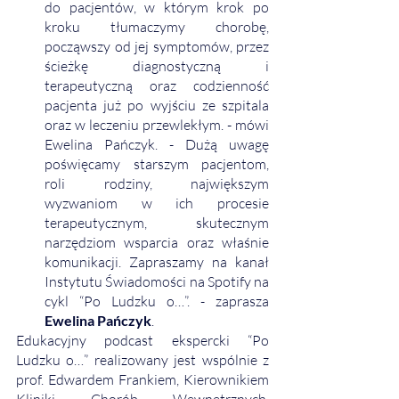
do pacjentów, w którym krok po 
kroku tłumaczymy chorobę, 
począwszy od jej symptomów, przez 
ścieżkę diagnostyczną i 
terapeutyczną oraz codzienność 
pacjenta już po wyjściu ze szpitala 
oraz w leczeniu przewlekłym. - mówi 
Ewelina Pańczyk. - Dużą uwagę 
poświęcamy starszym pacjentom, 
roli rodziny, największym 
wyzwaniom w ich procesie 
terapeutycznym, skutecznym 
narzędziom wsparcia oraz właśnie 
komunikacji. Zapraszamy na kanał 
Instytutu Świadomości na Spotify na 
cykl “Po Ludzku o…”. - zaprasza 
Ewelina Pańczyk
. 
Edukacyjny podcast ekspercki “Po 
Ludzku o…” realizowany jest wspólnie z 
prof. Edwardem Frankiem, Kierownikiem 