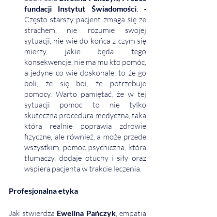
fundacji Instytut Świadomości
. - 
Często starszy pacjent zmaga się ze 
strachem, nie rozumie swojej 
sytuacji, nie wie do końca z czym się 
mierzy, jakie będa tego 
konsekwencje, nie ma mu kto pomóc, 
a jedyne co wie doskonale, to że go 
boli, że się boi, że potrzebuje 
pomocy. Warto pamiętać, że w tej 
sytuacji pomoc to nie tylko 
skuteczna procedura medyczna, taka 
która realnie poprawia zdrowie 
fizyczne, ale również, a może przede 
wszystkim, pomoc psychiczna, która 
tłumaczy, dodaje otuchy i siły oraz 
wspiera pacjenta w trakcie leczenia. 
Profesjonalna etyka
Jak stwierdza 
Ewelina Pańczyk
, empatia 