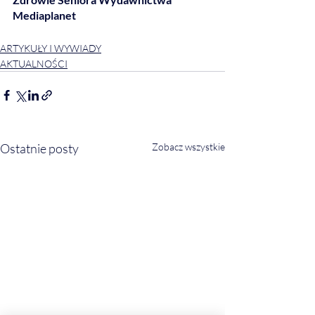
Mediaplanet
ARTYKUŁY I WYWIADY
AKTUALNOŚCI
Ostatnie posty
Zobacz wszystkie