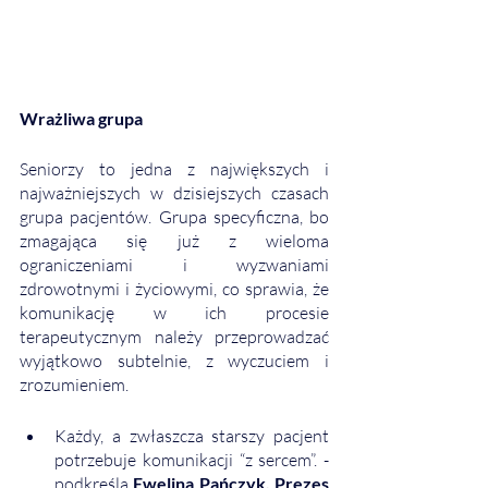
Wrażliwa grupa
Seniorzy to jedna z największych i 
najważniejszych w dzisiejszych czasach 
grupa pacjentów. Grupa specyficzna, bo 
zmagająca się już z wieloma 
ograniczeniami i wyzwaniami 
zdrowotnymi i życiowymi, co sprawia, że 
komunikację w ich procesie 
terapeutycznym należy przeprowadzać 
wyjątkowo subtelnie, z wyczuciem i 
zrozumieniem.
Każdy, a zwłaszcza starszy pacjent 
potrzebuje komunikacji “z sercem”. - 
podkreśla 
Ewelina Pańczyk, Prezes 