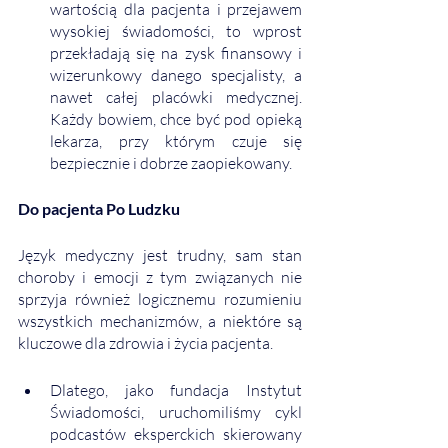
wartością dla pacjenta i przejawem 
wysokiej świadomości, to wprost 
przekładają się na zysk finansowy i 
wizerunkowy danego specjalisty, a 
nawet całej placówki medycznej. 
Każdy bowiem, chce być pod opieką 
lekarza, przy którym czuje się 
bezpiecznie i dobrze zaopiekowany.
Do pacjenta Po Ludzku
Język medyczny jest trudny, sam stan 
choroby i emocji z tym związanych nie 
sprzyja również logicznemu rozumieniu 
wszystkich mechanizmów, a niektóre są 
kluczowe dla zdrowia i życia pacjenta. 
Dlatego, jako fundacja Instytut 
Świadomości, uruchomiliśmy cykl 
podcastów eksperckich skierowany 