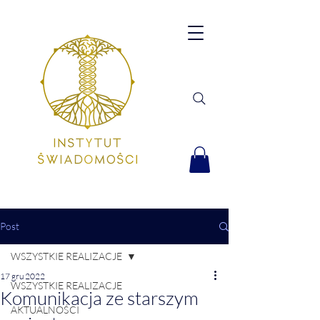
Post
WSZYSTKIE REALIZACJE
17 gru 2022
WSZYSTKIE REALIZACJE
Komunikacja ze starszym
AKTUALNOŚCI