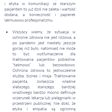
i etyka w komunikacji ze starszym 
pacjentem to już dziś nie zaleta i wartość 
dodana, a konieczność i papierek 
lakmusowy profesjonalizmu. 
Wszyscy wiemy, że sytuacja w 
ochronie zdrowia nie jest różowa, a 
po pandemii jest niestety jeszcze 
gorzej niż było, natomiast nie może 
to być wytłumaczenie dla 
traktowania pacjentów pobieżnie, 
“taśmowo” lub bezosobowo. 
Ochrona zdrowia to jednocześnie 
służba, biznes i misja. Traktowanie 
pacjenta, zwłaszcza właśnie 
słabszego, starszego, bardziej 
wrażliwego bardzo mocno definiuje 
wizerunek lekarza lub pielęgniarki w 
przestrzeni publicznej. Nie dość, że 
etyka i empatia są ogromną 