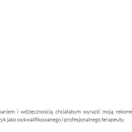
aniem i wdzięcznością chciałabym wyrazić moją rekomen
zyk jako wykwalifikowanego i profesjonalnego terapeuty. 