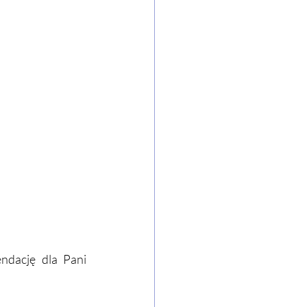
dację dla Pani 