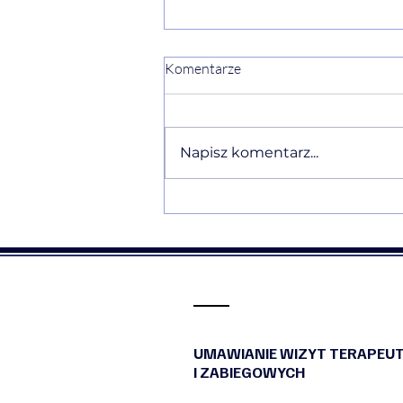
Komentarze
Napisz komentarz...
💠❤️Rekomendacja❤️💠
UMAWIANIE WIZYT TERAPEU
I ZABIEGOWYCH