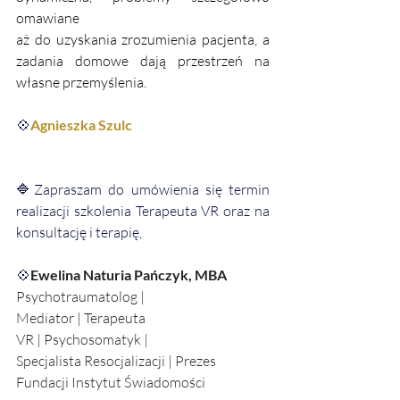
omawiane 
aż do uzyskania zrozumienia pacjenta, a 
zadania domowe dają przestrzeń na 
własne przemyślenia.
💠
Agnieszka Szulc
🔷Zapraszam do umówienia się termin 
realizacji szkolenia Terapeuta VR oraz na 
konsultację i terapię,
💠
Ewelina Naturia Pańczyk, MBA
Psychotraumatolog | 
Mediator | Terapeuta 
VR | Psychosomatyk |
Specjalista Resocjalizacji | Prezes 
Fundacji Instytut Świadomości