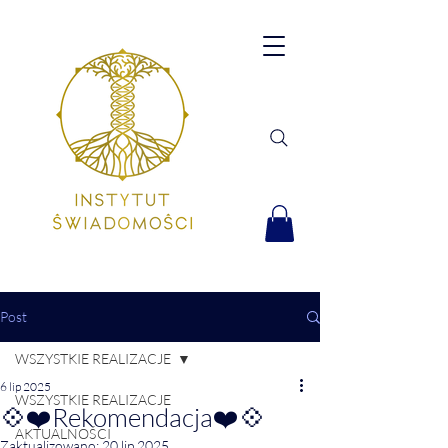
Post
WSZYSTKIE REALIZACJE
6 lip 2025
WSZYSTKIE REALIZACJE
💠❤️Rekomendacja❤️💠
AKTUALNOŚCI
Zaktualizowano:
20 lip 2025