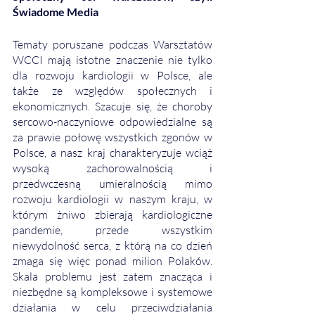
Świadome Media
Tematy poruszane podczas Warsztatów 
WCCI mają istotne znaczenie nie tylko 
dla rozwoju kardiologii w Polsce, ale 
także ze względów społecznych i 
ekonomicznych. Szacuje się, że choroby 
sercowo-naczyniowe odpowiedzialne są 
za prawie połowę wszystkich zgonów w 
Polsce, a nasz kraj charakteryzuje wciąż 
wysoką zachorowalnością i 
przedwczesną umieralnością mimo 
rozwoju kardiologii w naszym kraju, w 
którym żniwo zbierają kardiologiczne 
pandemie, przede wszystkim 
niewydolność serca, z którą na co dzień 
zmaga się więc ponad milion Polaków. 
Skala problemu jest zatem znacząca i 
niezbędne są kompleksowe i systemowe 
działania w celu przeciwdziałania 