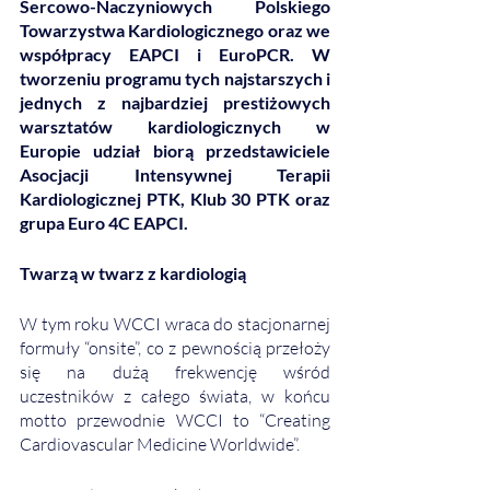
Sercowo-Naczyniowych Polskiego 
Towarzystwa Kardiologicznego oraz we 
współpracy EAPCI i EuroPCR. W 
tworzeniu programu tych najstarszych i 
jednych z najbardziej prestiżowych 
warsztatów kardiologicznych w 
Europie udział biorą przedstawiciele 
Asocjacji Intensywnej Terapii 
Kardiologicznej PTK, Klub 30 PTK oraz 
grupa Euro 4C EAPCI.
Twarzą w twarz z kardiologią
W tym roku WCCI wraca do stacjonarnej 
formuły “onsite”, co z pewnością przełoży 
się na dużą frekwencję wśród 
uczestników z całego świata, w końcu 
motto przewodnie WCCI to “Creating 
Cardiovascular Medicine Worldwide”.