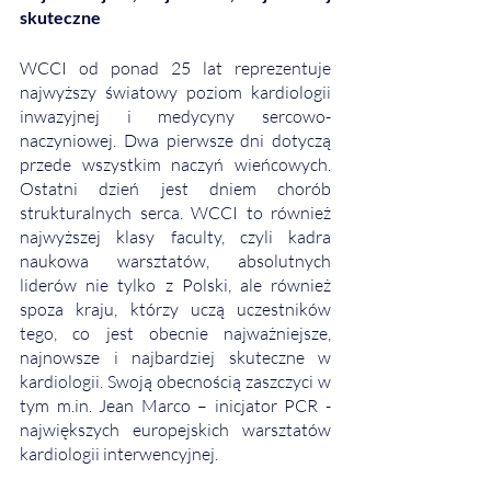
skuteczne
WCCI od ponad 25 lat reprezentuje 
najwyższy światowy poziom kardiologii 
inwazyjnej i medycyny sercowo-
naczyniowej. Dwa pierwsze dni dotyczą 
przede wszystkim naczyń wieńcowych. 
Ostatni dzień jest dniem chorób 
strukturalnych serca. WCCI to również 
najwyższej klasy faculty, czyli kadra 
naukowa warsztatów, absolutnych 
liderów nie tylko z Polski, ale również 
spoza kraju, którzy uczą uczestników 
tego, co jest obecnie najważniejsze, 
najnowsze i najbardziej skuteczne w 
kardiologii. Swoją obecnością zaszczyci w 
tym m.in. Jean Marco – inicjator PCR - 
największych europejskich warsztatów 
kardiologii interwencyjnej.