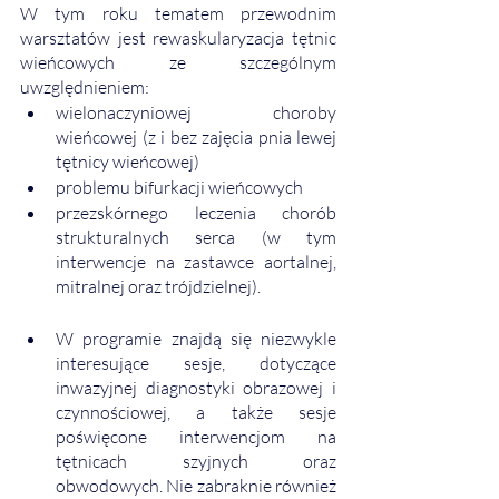
W tym roku tematem przewodnim 
warsztatów jest rewaskularyzacja tętnic 
wieńcowych ze szczególnym 
uwzględnieniem: 
wielonaczyniowej choroby 
wieńcowej (z i bez zajęcia pnia lewej 
tętnicy wieńcowej)
problemu bifurkacji wieńcowych
przezskórnego leczenia chorób 
strukturalnych serca (w tym 
interwencje na zastawce aortalnej, 
mitralnej oraz trójdzielnej). 
W programie znajdą się niezwykle 
interesujące sesje, dotyczące 
inwazyjnej diagnostyki obrazowej i 
czynnościowej, a także sesje 
poświęcone interwencjom na 
tętnicach szyjnych oraz 
obwodowych. Nie zabraknie również 