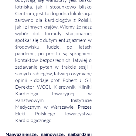
lotniska, jak i stosunkowo blisko 
Centrum, jest to dogodna lokalizacja 
zarówno dla kardiologów z Polski, 
jak i z innych krajów. Wiemy, że nasz 
wybór dot. formuły stacjonarnej 
spotkał się z dużym entuzjazmem w 
środowisku, ludzie, po latach 
pandemii, po prostu są spragnieni 
kontaktów bezpośrednich, łatwiej o 
zadawanie pytań w trakcie sesji i 
samych zabiegów, łatwiej o wymianę 
opinii. - dodaje prof. Robert J. Gil, 
Dyrektor WCCI, Kierownik Kliniki 
Kardiologii Inwazyjnej w 
Państwowym Instytucie 
Medycznym w Warszawie, Prezes 
Elekt Polskiego Towarzystwa 
Kardiologicznego
Najważniejsze, najnowsze, najbardziej 