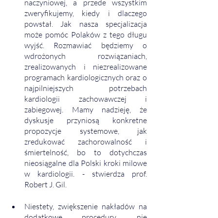
naczyniowej, a przede wszystkim 
zweryfikujemy, kiedy i dlaczego 
powstał. Jak nasza specjalizacja 
może pomóc Polaków z tego długu 
wyjść. Rozmawiać będziemy o 
wdrożonych rozwiązaniach, 
zrealizowanych i niezrealizowane 
programach kardiologicznych oraz o 
najpilniejszych potrzebach 
kardiologii zachowawczej i 
zabiegowej. Mamy nadzieję, że 
dyskusje przyniosą konkretne 
propozycje systemowe, jak 
zredukować zachorowalność i 
śmiertelność, bo to dotychczas 
nieosiągalne dla Polski kroki milowe 
w kardiologii. - stwierdza prof. 
Robert J. Gil.
Niestety, zwiększenie nakładów na 
dodatkowe procedury, nie 