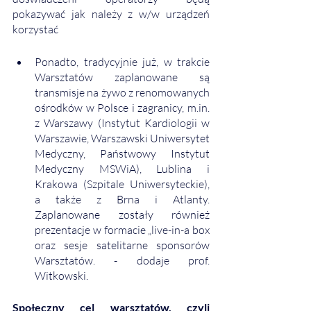
pokazywać jak należy z w/w urządzeń 
korzystać
Ponadto, tradycyjnie już, w trakcie 
Warsztatów zaplanowane są 
transmisje na żywo z renomowanych 
ośrodków w Polsce i zagranicy, m.in. 
z Warszawy (Instytut Kardiologii w 
Warszawie, Warszawski Uniwersytet 
Medyczny, Państwowy Instytut 
Medyczny MSWiA), Lublina i 
Krakowa (Szpitale Uniwersyteckie), 
a także z Brna i Atlanty. 
Zaplanowane zostały również 
prezentacje w formacie „live-in-a box 
oraz sesje satelitarne sponsorów 
Warsztatów. - dodaje prof. 
Witkowski.
Społeczny cel warsztatów, czyli 