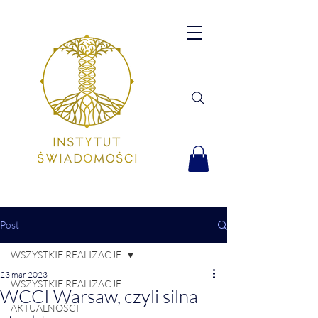
Post
WSZYSTKIE REALIZACJE
23 mar 2023
WSZYSTKIE REALIZACJE
WCCI Warsaw, czyli silna
AKTUALNOŚCI