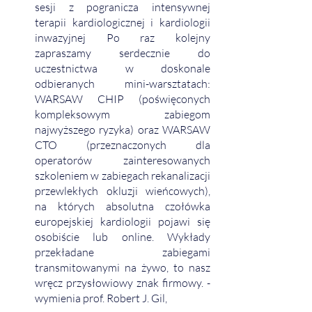
sesji z pogranicza intensywnej 
terapii kardiologicznej i kardiologii 
inwazyjnej Po raz kolejny 
zapraszamy serdecznie do 
uczestnictwa w doskonale 
odbieranych mini-warsztatach: 
WARSAW CHIP (poświęconych 
kompleksowym zabiegom 
najwyższego ryzyka) oraz WARSAW 
CTO (przeznaczonych dla 
operatorów zainteresowanych 
szkoleniem w zabiegach rekanalizacji 
przewlekłych okluzji wieńcowych), 
na których absolutna czołówka 
europejskiej kardiologii pojawi się 
osobiście lub online. Wykłady 
przekładane zabiegami 
transmitowanymi na żywo, to nasz 
wręcz przysłowiowy znak firmowy. - 
wymienia prof. Robert J. Gil,