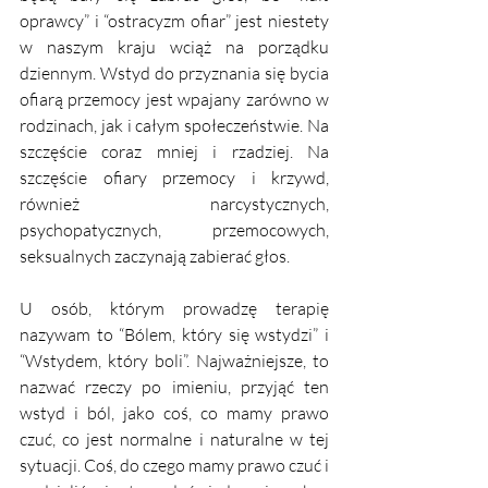
oprawcy” i “ostracyzm ofiar” jest niestety 
w naszym kraju wciąż na porządku 
dziennym. Wstyd do przyznania się bycia 
ofiarą przemocy jest wpajany zarówno w 
rodzinach, jak i całym społeczeństwie. Na 
szczęście coraz mniej i rzadziej. Na 
szczęście ofiary przemocy i krzywd, 
również narcystycznych, 
psychopatycznych, przemocowych, 
seksualnych zaczynają zabierać głos. 
U osób, którym prowadzę terapię 
nazywam to “Bólem, który się wstydzi” i 
“Wstydem, który boli”. Najważniejsze, to 
nazwać rzeczy po imieniu, przyjąć ten 
wstyd i ból, jako coś, co mamy prawo 
czuć, co jest normalne i naturalne w tej 
sytuacji. Coś, do czego mamy prawo czuć i 