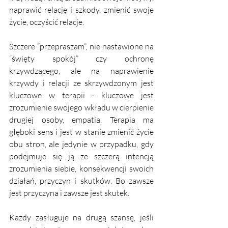
naprawić relację i szkody, zmienić swoje 
życie, oczyścić relacje. 
Szczere “przepraszam”, nie nastawione na 
“święty spokój” czy ochronę 
krzywdzącego, ale na naprawienie 
krzywdy i relacji ze skrzywdzonym jest 
kluczowe w terapii - kluczowe jest 
zrozumienie swojego wkładu w cierpienie 
drugiej osoby, empatia. Terapia ma 
głęboki sens i jest w stanie zmienić życie 
obu stron, ale jedynie w przypadku, gdy 
podejmuje się ją ze szczerą intencją 
zrozumienia siebie, konsekwencji swoich 
działań, przyczyn i skutków. Bo zawsze 
jest przyczyna i zawsze jest skutek. 
Każdy zasługuje na drugą szansę, jeśli 