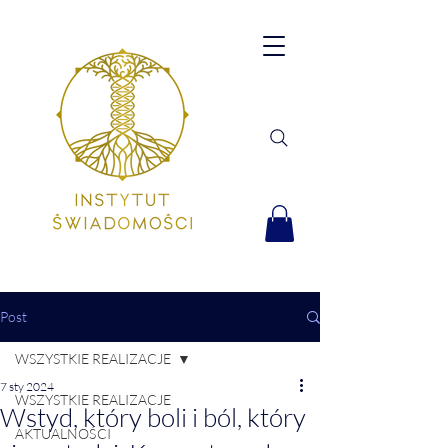
Post
WSZYSTKIE REALIZACJE
7 sty 2024
WSZYSTKIE REALIZACJE
Wstyd, który boli i ból, który
AKTUALNOŚCI