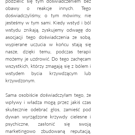
podzielić się tym doświadczeniem bez 
obawy o reakcje innych. Tego 
doświadczyliśmy, o tym mówimy, nie 
jesteśmy w tym sami. Kiedy wstyd i ból 
wstydu znikają, zyskujemy odwagę do 
asocjacji tego doświadczenia ze sobą, 
wypierane uczucia w końcu stają się 
nasze, dzięki temu, podczas terapii 
możemy je uzdrowić. Do tego zachęcam 
wszystkich, którzy zmagają się z bólem i 
wstydem bycia krzywdzącym lub 
krzywdzonym. 
Sama osobiście doświadczyłam tego, że 
wpływy i władza mogą przez jakiś czas 
skutecznie odebrać głos, zamieść pod 
dywan wyrządzone krzywdy cielesne i 
psychiczne, zasłonić się swoją 
marketingowo zbudowaną reputacją, 