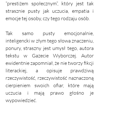
“prestiżem społecznym”, który jest tak 
strasznie pusty jak uczucia, empatia i 
emocje tej osoby, czy tego rodzaju osób. 
Tak samo pusty emocjonalnie, 
inteligencki w złym tego słowa znaczeniu, 
ponury, straszny jest umysł tego, autora 
tekstu w Gazecie Wyborczej. Autor 
ewidentnie zapomniał, że nie tworzy fikcji 
literackiej, a opisuje prawdziwą 
rzeczywistość, rzeczywistość naznaczoną 
cierpieniem swoich ofiar, które mają 
uczucia i mają prawo głośno je 
wypowiedzieć. 