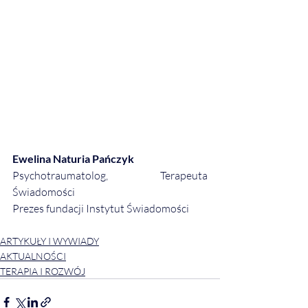
Ewelina Naturia Pańczyk
Psychotraumatolog, Terapeuta 
Świadomości
Prezes fundacji Instytut Świadomości
ARTYKUŁY I WYWIADY
AKTUALNOŚCI
TERAPIA I ROZWÓJ