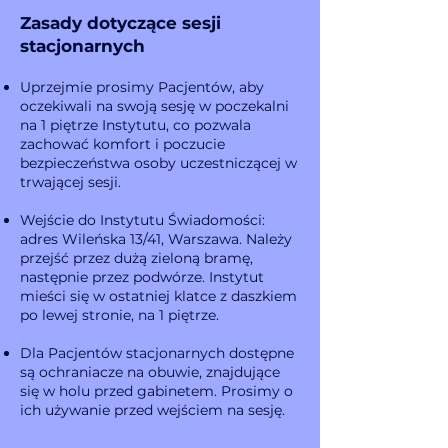
Zasady dotyczące sesji
stacjonarnych
Uprzejmie prosimy Pacjentów, aby
oczekiwali na swoją sesję w poczekalni
na 1 piętrze Instytutu, co pozwala
zachować komfort i poczucie
bezpieczeństwa osoby uczestniczącej w
trwającej sesji.
Wejście do Instytutu Świadomości:
adres Wileńska 13/41, Warszawa. Należy
przejść przez dużą zieloną bramę,
następnie przez podwórze. Instytut
mieści się w ostatniej klatce z daszkiem
po lewej stronie, na 1 piętrze.
Dla Pacjentów stacjonarnych dostępne
są ochraniacze na obuwie, znajdujące
się w holu przed gabinetem. Prosimy o
ich używanie przed wejściem na sesję.