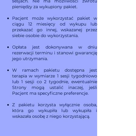
sesjach. Nie ma możliwości zwrotu
pieniędzy za wykupiony pakiet.
Pacjent może wykorzystać pakiet w
ciągu 12 miesięcy od wykupu lub
przekazać go innej, wskazanej przez
siebie osobie do wykorzystania.
Opłata jest dokonywana w dniu
rezerwacji terminu i stanowi gwarancję
jego utrzymania.
W ramach pakietu dostępna jest
terapia w wymiarze 1 sesji tygodniowo
lub 1 sesji co 2 tygodnie, ewentualnie
Strony mogą ustalić inaczej, jeśli
Pacjent ma specyficzne preferencje.
Z pakietu korzysta wyłącznie osoba,
która go wykupiła lub wykupiła i
wskazała osobę z niego korzystającą.