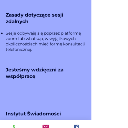
Zasady dotyczące sesji
zdalnych
Sesje odbywają się poprzez platformę
zoom lub whatsup, w wyjątkowych
okolicznościach mieć formę konsultacji
telefonicznej.
Jesteśmy wdzięczni za
współpracę
Instytut Świadomości
www.instytutswiadomosci.online