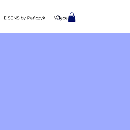
E SENS by Pańczyk
Więcej