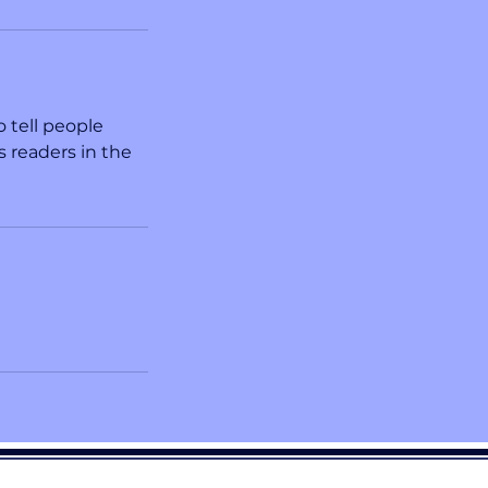
 tell people
s readers in the