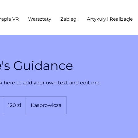
rapia VR
Warsztaty
Zabiegi
Artykuły i Realizacje
's Guidance
ick here to add your own text and edit me.
120
złotych
120 zł
Kasprowicza
polskich
g
o
d
z