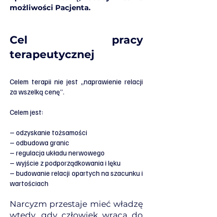
możliwości Pacjenta.
Cel pracy
terapeutycznej
Celem terapii nie jest „naprawienie relacji
za wszelką cenę”.
Celem jest:
– odzyskanie tożsamości
– odbudowa granic
– regulacja układu nerwowego
– wyjście z podporządkowania i lęku
– budowanie relacji opartych na szacunku i
wartościach
Narcyzm przestaje mieć władzę
wtedy, gdy człowiek wraca do