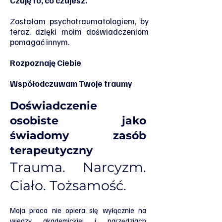
Czuję to, co czujesz.
Zostałam psychotraumatologiem, by
teraz, dzięki moim doświadczeniom
pomagać innym.
Rozpoznaję Ciebie
Współodczuwam Twoje traumy
Doświadczenie
osobiste jako
świadomy zasób
terapeutyczny
Trauma. Narcyzm.
Ciało. Tożsamość.
Moja praca nie opiera się wyłącznie na
wiedzy akademickiej i narzędziach