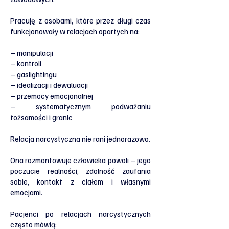
Pracuję z osobami, które przez długi czas
funkcjonowały w relacjach opartych na:
– manipulacji
– kontroli
– gaslightingu
– idealizacji i dewaluacji
– przemocy emocjonalnej
– systematycznym podważaniu
tożsamości i granic
Relacja narcystyczna nie rani jednorazowo.
Ona rozmontowuje człowieka powoli – jego
poczucie realności, zdolność zaufania
sobie, kontakt z ciałem i własnymi
emocjami.
Pacjenci po relacjach narcystycznych
często mówią: