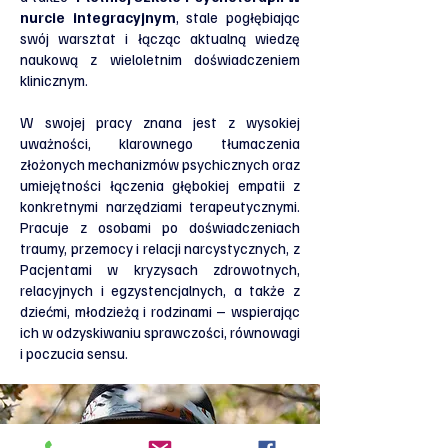
nurcie integracyjnym
, stale pogłębiając
swój warsztat i łącząc aktualną wiedzę
naukową z wieloletnim doświadczeniem
klinicznym.
W swojej pracy znana jest z wysokiej
uważności, klarownego tłumaczenia
złożonych mechanizmów psychicznych oraz
umiejętności łączenia głębokiej empatii z
konkretnymi narzędziami terapeutycznymi.
Pracuje z osobami po doświadczeniach
traumy, przemocy i relacji narcystycznych, z
Pacjentami w kryzysach zdrowotnych,
relacyjnych i egzystencjalnych, a także z
dziećmi, młodzieżą i rodzinami – wspierając
ich w odzyskiwaniu sprawczości, równowagi
i poczucia sensu.