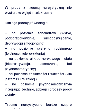
W pracy z traumą narcystyczną nie
wystarcza wgląd intelektualny.
Dlatego pracuję równolegle:
– na poziomie schematów (wstyd,
podporządkowanie, samopoświęcenie,
deprywacja emocjonalna)
– na poziomie systemu rodzinnego
(lojalności, role, uwikłania)
– na poziomie układu nerwowego i ciała
(hiperaktywacja, zamrożenie, ból
psychosomatyczny)
– na poziomie tożsamości i wartości (kim
jestem PO tej relacji)
– na poziomie psychosomatycznym
integrując techniki, zabiegi i procesy pracy
z ciałem
Trauma narcystyczna bardzo często