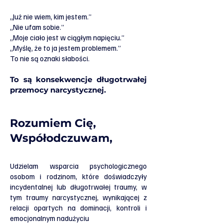
„Już nie wiem, kim jestem.”
„Nie ufam sobie.”
„Moje ciało jest w ciągłym napięciu.”
„Myślę, że to ja jestem problemem.”
To nie są oznaki słabości.
To są konsekwencje długotrwałej
przemocy narcystycznej.
Rozumiem Cię,
Współodczuwam,
Udzielam wsparcia psychologicznego
osobom i rodzinom, które doświadczyły
incydentalnej lub długotrwałej traumy, w
tym traumy narcystycznej, wynikającej z
relacji opartych na dominacji, kontroli i
emocjonalnym nadużyciu