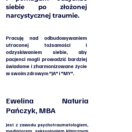
siebie po złożonej
narcystycznej traumie.
Pracuję nad odbudowywaniem
utraconej tożsamości i
odzyskiwaniem siebie, aby
pacjenci mogli prowadzić bardziej
świadome i zharmonizowane życie
w swoim zdrowym "JA" i "MY".
Ewelina Naturia
Pańczyk, MBA
Jest z zawodu psychotraumatologiem,
mediatorem, seksuologiem klinicznym