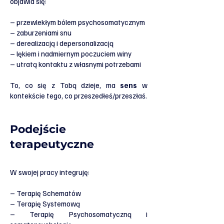
objawia się:
– przewlekłym bólem psychosomatycznym
– zaburzeniami snu
– derealizacją i depersonalizacją
– lękiem i nadmiernym poczuciem winy
– utratą kontaktu z własnymi potrzebami
To, co się z Tobą dzieje, ma
sens
w
kontekście tego, co przeszedłeś/przeszłaś.
Podejście
terapeutyczne
W swojej pracy integruję:
– Terapię Schematów
– Terapię Systemową
– Terapię Psychosomatyczną i