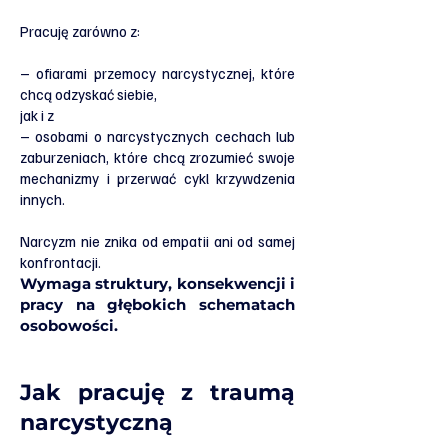
Pracuję zarówno z:
– ofiarami przemocy narcystycznej, które
chcą odzyskać siebie,
jak i z
– osobami o narcystycznych cechach lub
zaburzeniach, które chcą zrozumieć swoje
mechanizmy i przerwać cykl krzywdzenia
innych.
Narcyzm nie znika od empatii ani od samej
konfrontacji.
Wymaga struktury, konsekwencji i
pracy na głębokich schematach
osobowości.
Jak pracuję z traumą
narcystyczną