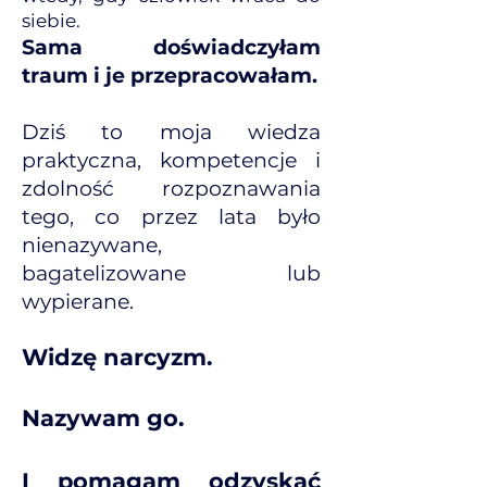
siebie.
Sama doświadczyłam
traum i je przepracowałam.
Dziś to moja wiedza
praktyczna, kompetencje i
zdolność rozpoznawania
tego, co przez lata było
nienazywane,
bagatelizowane lub
wypierane.
Widzę narcyzm.
Nazywam go.
I pomagam odzyskać