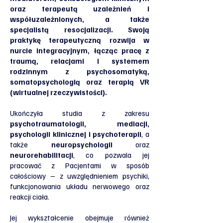
oraz terapeutą uzależnień i
współuzależnionych, a także
specjalistą resocjalizacji. Swoją
praktykę terapeutyczną rozwija w
nurcie integracyjnym, łącząc pracę z
traumą, relacjami i systemem
rodzinnym z psychosomatyką,
somatopsychologią oraz terapią VR
(wirtualnej rzeczywistości).
Ukończyła studia z zakresu
psychotraumatologii, mediacji,
psychologii klinicznej i psychoterapii
, a
także
neuropsychologii
oraz
neurorehabilitacji
, co pozwala jej
pracować z Pacjentami w sposób
całościowy – z uwzględnieniem psychiki,
funkcjonowania układu nerwowego oraz
reakcji ciała.
Jej wykształcenie obejmuje również