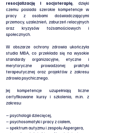
resocjalizację i socjoterapię
, dzięki
czemu posiada szerokie kompetencje w
pracy z osobami doświadczającymi
przemocy, uzależnień, zaburzeń relacyjnych
oraz kryzysów tożsamościowych i
społecznych.
W obszarze ochrony zdrowia ukończyła
studia MBA, co przekłada się na wysokie
standardy organizacyjne, etyczne i
merytoryczne prowadzonej praktyki
terapeutycznej oraz projektów z zakresu
zdrowia psychicznego.
Jej kompetencje uzupełniają liczne
certyfikowane kursy i szkolenia, m.in. z
zakresu:
– psychologii dziecięcej,
– psychosomatyki i pracy z ciałem,
– spektrum autyzmu i zespołu Aspergera,