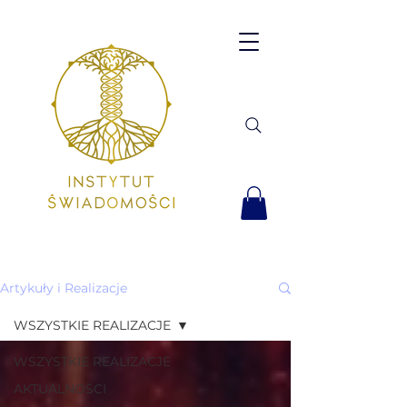
Artykuły i Realizacje
WSZYSTKIE REALIZACJE
WSZYSTKIE REALIZACJE
AKTUALNOŚCI