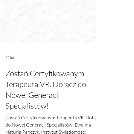
22 lut
Zostań Certyfikowanym
Terapeutą VR. Dołącz do
Nowej Generacji
Specjalistów!