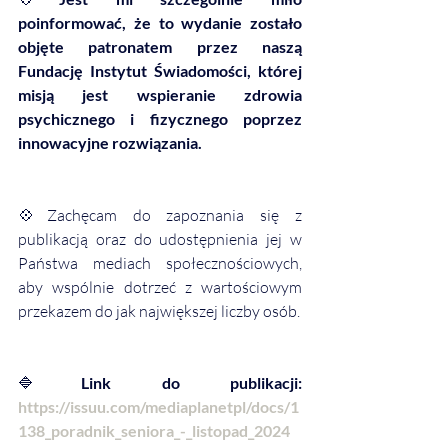
poinformować, że to wydanie zostało 
objęte patronatem przez naszą 
Fundację Instytut Świadomości, której 
misją jest wspieranie zdrowia 
psychicznego i fizycznego poprzez 
innowacyjne rozwiązania.
💠Zachęcam do zapoznania się z 
publikacją oraz do udostępnienia jej w 
Państwa mediach społecznościowych, 
aby wspólnie dotrzeć z wartościowym 
przekazem do jak największej liczby osób.
🔷
Link do publikacji: 
https://issuu.com/mediaplanetpl/docs/1
138_poradnik_seniora_-_listopad_2024