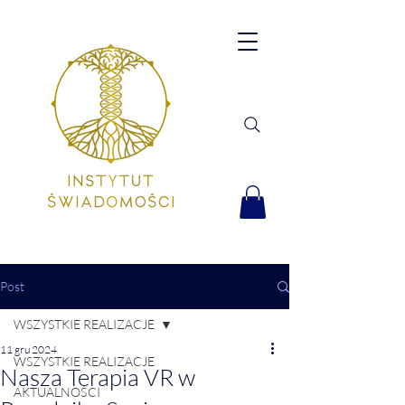
Post
WSZYSTKIE REALIZACJE
11 gru 2024
WSZYSTKIE REALIZACJE
Nasza Terapia VR w
AKTUALNOŚCI