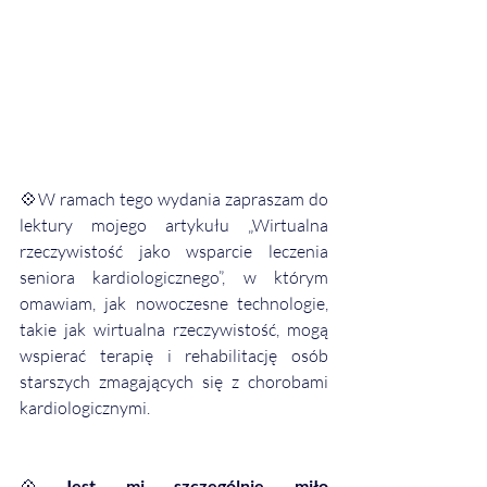
💠W ramach tego wydania zapraszam do 
lektury mojego artykułu „Wirtualna 
rzeczywistość jako wsparcie leczenia 
seniora kardiologicznego”, w którym 
omawiam, jak nowoczesne technologie, 
takie jak wirtualna rzeczywistość, mogą 
wspierać terapię i rehabilitację osób 
starszych zmagających się z chorobami 
kardiologicznymi.
💠
Jest mi szczególnie miło 