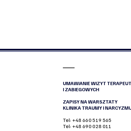
UMAWIANIE WIZYT TERAPEU
I ZABIEGOWYCH
ZAPISY NA WARSZTATY
KLINIKA TRAUMY I NARCYZM
Tel: +48 660 519 565
Tel: +48 690 028 011