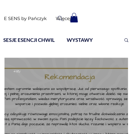
E SENS by Pańczyk
Więcej
SESJE ESENCJI CHWIL
WYSTAWY
4 sty