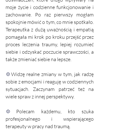
moje życie i codzienne funkcjonowanie i 
zachowanie. Po raz pierwszy mogłam 
spokojnie mówić o tym, co mnie spotkało. 
Terapeutka z dużą uważnością i empatią 
pomagała mi krok po kroku przejść przez 
proces leczenia traumy, lepiej rozumieć 
siebie i odzyskać poczucie sprawczości, a 
także zmieniać siebie na lepsze. 
💠
Widzę realne zmiany w tym, jak radzę 
sobie z emocjami i reaguję w codziennych 
sytuacjach. Zaczynam patrzeć też na 
wiele spraw z innej perspektywy. 
💠
Polecam każdemu, kto szuka 
profesjonalnego i wspierającego 
terapeuty w pracy nad traumą.