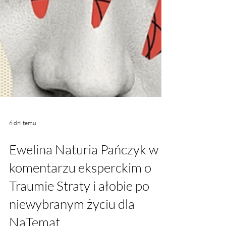
6 dni temu
Ewelina Naturia Pańczyk w
komentarzu eksperckim o
Traumie Straty i ałobie po
niewybranym życiu dla