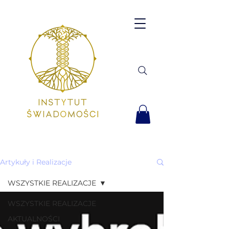
Artykuły i Realizacje
WSZYSTKIE REALIZACJE
WSZYSTKIE REALIZACJE
AKTUALNOŚCI