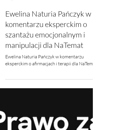
15 lip
Ewelina Naturia Pańczyk w
komentarzu eksperckim o
szantażu emocjonalnym i
manipulacji dla NaTemat
Ewelina Naturia Pańczyk w komentarzu
eksperckim o afirmacjach i terapii dla NaTemat.