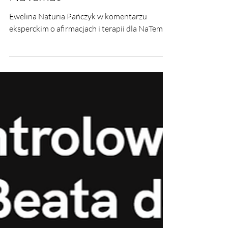
NaTemat
Ewelina Naturia Pańczyk w komentarzu
eksperckim o afirmacjach i terapii dla NaTemat.