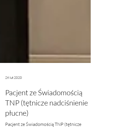
26 lut 2020
Pacjent ze Świadomością