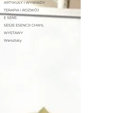
ARTYKUŁY I WYWIADY
TERAPIA I ROZWÓJ
E SENS
SESJE ESENCJI CHWIL
WYSTAWY
Warsztaty