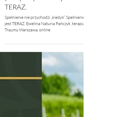
„kiedyś”. Spełnienie jest
TERAZ.
Spełnienie nie przychodzi „kiedyś”. Spełnienie
jest TERAZ. Ewelina Naturia Pańczyk, terapia
Traumy Warszawa, online