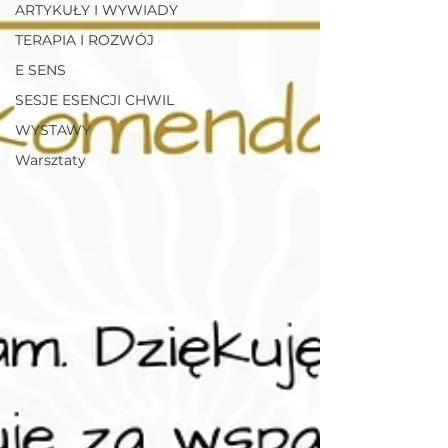
ARTYKUŁY I WYWIADY
TERAPIA I ROZWÓJ
E SENS
SESJE ESENCJI CHWIL
WYSTAWY
Warsztaty