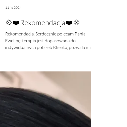
11 lip 2024
💠❤️Rekomendacja❤️💠
Rekomendacja. Serdecznie polecam Panią
Ewelinę, terapia jest dopasowana do
indywidualnych potrzeb Klienta, pozwala mi
na nowo odkryć siebie.