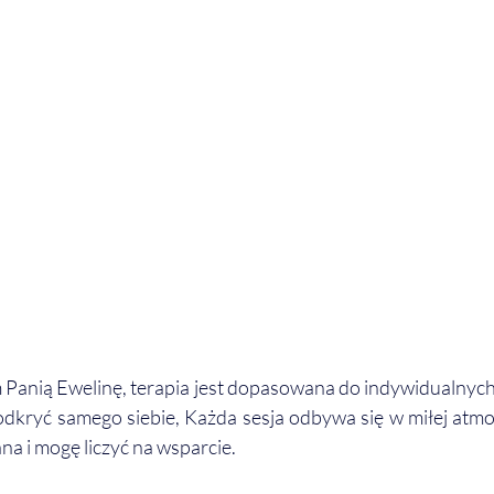
Panią Ewelinę, terapia jest dopasowana do indywidualnych 
kryć samego siebie, Każda sesja odbywa się w miłej atmos
a i mogę liczyć na wsparcie.