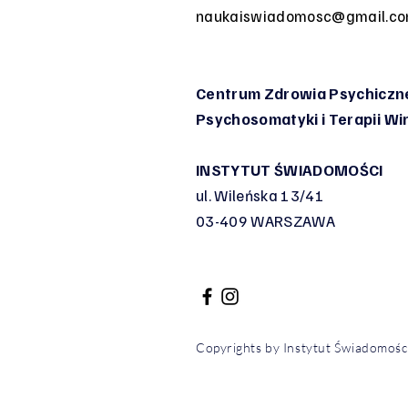
naukaiswiadomosc@gmail.c
Centrum Zdrowia Psychiczne
Psychosomatyki
i Terapii W
INSTYTUT ŚWIADOMOŚCI
ul. Wileńska 13/41
03-409 WARSZAWA
Copyrights by Instytut Świadomoś