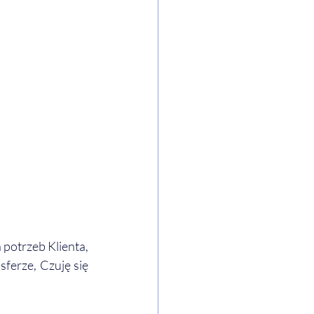
potrzeb Klienta, 
ferze, Czuję się 