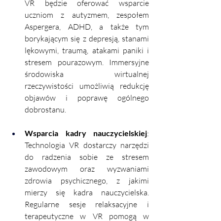
VR będzie oferować wsparcie 
uczniom z autyzmem, zespołem 
Aspergera, ADHD, a także tym 
borykającym się z depresją, stanami 
lękowymi, traumą, atakami paniki i 
stresem pourazowym. Immersyjne 
środowiska wirtualnej 
rzeczywistości umożliwią redukcję 
objawów i poprawę ogólnego 
dobrostanu.
Wsparcia kadry nauczycielskiej
: 
Technologia VR dostarczy narzędzi 
do radzenia sobie ze stresem 
zawodowym oraz wyzwaniami 
zdrowia psychicznego, z jakimi 
mierzy się kadra nauczycielska. 
Regularne sesje relaksacyjne i 
terapeutyczne w VR pomogą w 