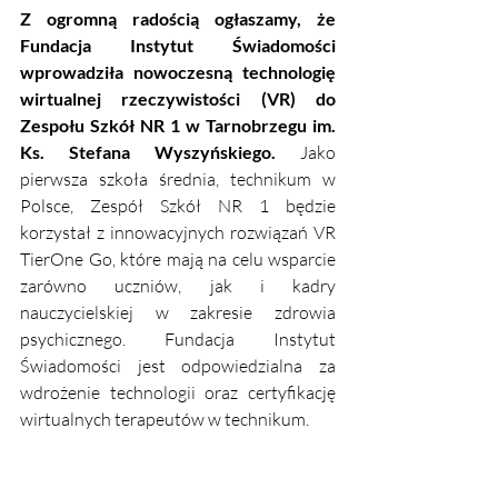
Z ogromną radością ogłaszamy, że 
Fundacja Instytut Świadomości 
wprowadziła nowoczesną technologię 
wirtualnej rzeczywistości (VR) do 
Zespołu Szkół NR 1 w Tarnobrzegu im. 
Ks. Stefana Wyszyńskiego. 
Jako 
pierwsza szkoła średnia, technikum w 
Polsce, Zespół Szkół NR 1 będzie 
korzystał z innowacyjnych rozwiązań VR 
TierOne Go, które mają na celu wsparcie 
zarówno uczniów, jak i kadry 
nauczycielskiej w zakresie zdrowia 
psychicznego. Fundacja Instytut 
Świadomości jest odpowiedzialna za 
wdrożenie technologii oraz certyfikację 
wirtualnych terapeutów w technikum. 