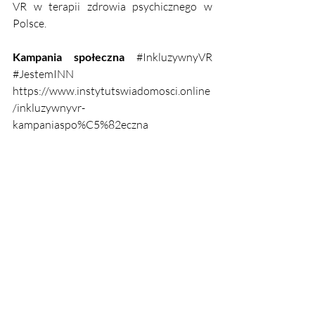
VR w terapii zdrowia psychicznego w 
Polsce.
Kampania społeczna
#InkluzywnyVR
#JestemINN
https://www.instytutswiadomosci.online
/inkluzywnyvr-
kampaniaspo%C5%82eczna