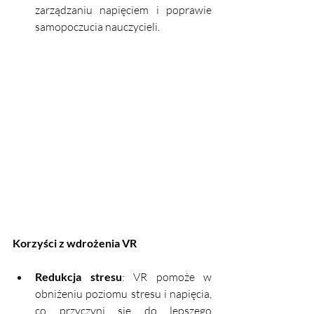
zarządzaniu napięciem i poprawie 
samopoczucia nauczycieli.
Korzyści z wdrożenia VR
Redukcja stresu
: VR pomoże w 
obniżeniu poziomu stresu i napięcia, 
co przyczyni się do lepszego 