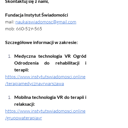
Skontaktuj się z nami,
Fundacja Instytut Świadomości
mail: 
naukaiswiadomosc@gmail.com
mob: 660-519-565
Szczegółowe informacji w zakresie:
Medyczna technologia VR Ogród 
Odrodzenia do rehabilitacji i 
terapii:
https://www.instytutswiadomosci.online
/terapiamedycznavrwarszawa
Mobilna technologia VR do terapii i 
relaksacji:
https://www.instytutswiadomosci.online
/grupowaterapiavr