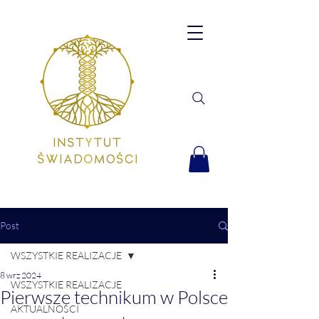
Post
WSZYSTKIE REALIZACJE
8 wrz 2024
WSZYSTKIE REALIZACJE
Pierwsze technikum w Polsce
AKTUALNOŚCI