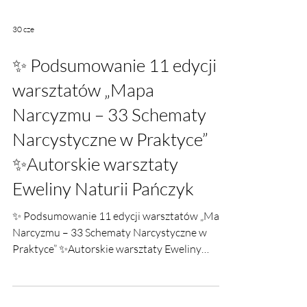
30 cze
✨ Podsumowanie 11 edycji
warsztatów „Mapa
Narcyzmu – 33 Schematy
Narcystyczne w Praktyce”
✨Autorskie warsztaty
Eweliny Naturii Pańczyk
✨ Podsumowanie 11 edycji warsztatów „Mapa
Narcyzmu – 33 Schematy Narcystyczne w
Praktyce” ✨Autorskie warsztaty Eweliny