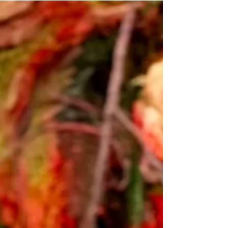
do Nowej Generacji Specjalistów! Ewelina
Naturia Pańczyk. Instytut Świadomości