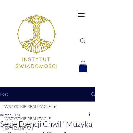
Post
WSZYSTKIE REALIZACJE
30 mar 2020
WSZYSTKIE REALIZACJE
Sesje Esencji Chwil "Muzyka
AKTUALNOŚCI